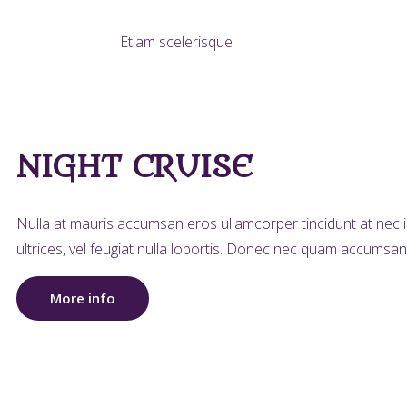
Etiam scelerisque
NIGHT CRUISE
Nulla at mauris accumsan eros ullamcorper tincidunt at nec ip
ultrices, vel feugiat nulla lobortis. Donec nec quam accumsan,
More info