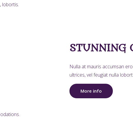
 lobortis.
STUNNING 
Nulla at mauris accumsan eros 
ultrices, vel feugiat nulla lob
More info
modations.