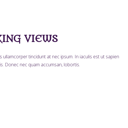
ING VIEWS
ullamcorper tincidunt at nec ipsum. In iaculis est ut sapien
ortis. Donec nec quam accumsan, lobortis.