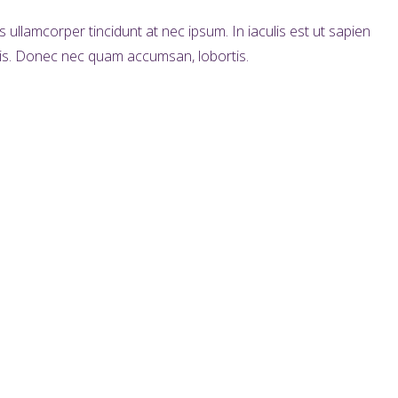
ullamcorper tincidunt at nec ipsum. In iaculis est ut sapien
ortis. Donec nec quam accumsan, lobortis.