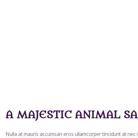
Check Now
A MAJESTIC ANIMAL S
Nulla at mauris accumsan eros ullamcorper tincidunt at nec ip