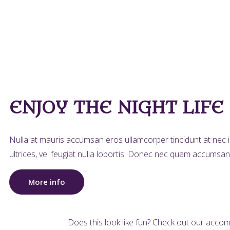
ENJOY THE NIGHT LIFE
Nulla at mauris accumsan eros ullamcorper tincidunt at nec ip
ultrices, vel feugiat nulla lobortis. Donec nec quam accumsan,
More info
Does this look like fun? Check out our acco