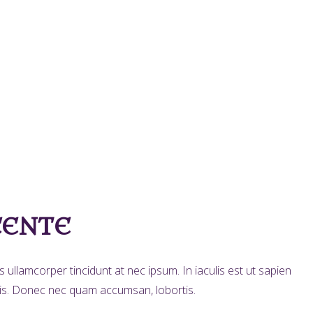
CENTE
ullamcorper tincidunt at nec ipsum. In iaculis est ut sapien
ortis. Donec nec quam accumsan, lobortis.