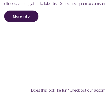
ultrices, vel feugiat nulla lobortis. Donec nec quam accumsan,
More info
Does this look like fun? Check out our acco
Check Now