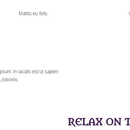
Mattis eu felis
sum. In iaculis est ut sapien
 lobortis.
RELAX ON 