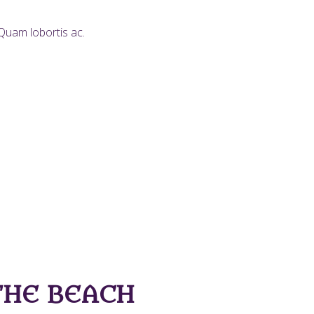
Quam lobortis ac.
THE BEACH