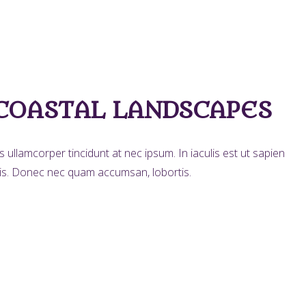
COASTAL LANDSCAPES
ullamcorper tincidunt at nec ipsum. In iaculis est ut sapien
ortis. Donec nec quam accumsan, lobortis.