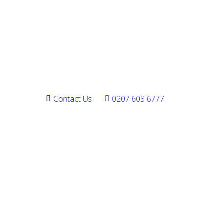
Contact Us
0207 603 6777