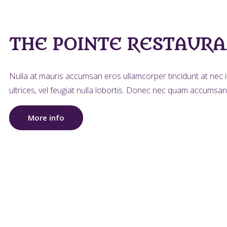
THE POINTE RESTAUR
Nulla at mauris accumsan eros ullamcorper tincidunt at nec ip
ultrices, vel feugiat nulla lobortis. Donec nec quam accumsan,
More info